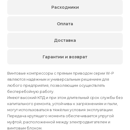
Расходники
Оплата
Доставка
Гарантии и возврат
Винтовые компрессоры с прямым приводом серии W-P
являются надёжным и универсальным решением для
любого предприятия, позволяющим осуществлять
бесперебойную работу.
Имеют высокий КПД и при этом длительный срок службы без
капитального ремонта, устойчивы к загрязнениям и пыли,
могут использоваться в тяжёлых условия эксплуатации.
Передача крутящего момента обеспечивается упругой
муфтой, расположенной между электродвигателем и
винтовым блоком.