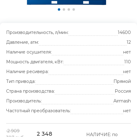
Производительность, л/мин:
14600
Давление, атм:
12
Наличие осушителя:
нет
Мощность двигателя, кВт:
110
Наличие ресивера:
нет
Тип привода:
Прямой
Страна производства:
Россия
Производитель:
Airmash
Частотный преобразователь:
нет
2 909
2 348
НАЛИЧИЕ: по