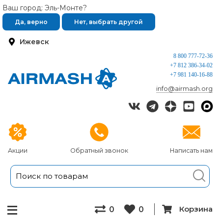
Ваш город: Эль-Монте?
Да, верно
Нет, выбрать другой
Ижевск
8 800 777-72-36
+7 812 386-34-02
+7 981 140-16-88
info@airmash.org
Акции
Обратный звонок
Написать нам
Корзина
0
0