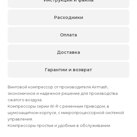
Расходники
Оплата
Доставка
Гарантии и возврат
Винтовой компрессор от производителя Airmash,
экономичное и надежное решение для производства
сжатого воздуха.
Компрессоры серии W-R с ременным приводом, в
шумозащитном корпусе, с микропроцессорной системой
управления.
Компрессоры простые и удобные в обслуживании.