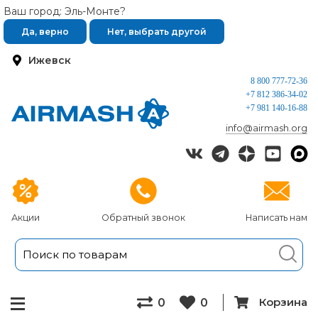
Ваш город: Эль-Монте?
Да, верно
Нет, выбрать другой
Ижевск
8 800 777-72-36
+7 812 386-34-02
+7 981 140-16-88
info@airmash.org
Акции
Обратный звонок
Написать нам
Корзина
0
0