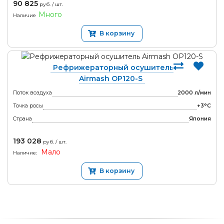
90 825
руб. / шт.
Много
Наличие
В корзину
Рефрижераторный осушитель
Airmash OP120-S
Поток воздуха
2000 л/мин
Точка росы
+3°С
Страна
Япония
193 028
руб. / шт.
Мало
Наличие:
В корзину