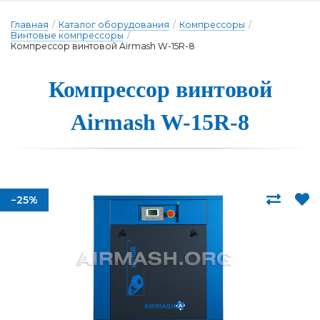
Главная
/
Каталог оборудования
/
Компрессоры
/
Винтовые компрессоры
/
Компрессор винтовой Airmash W-15R-8
Компрессор вин­то­вой
Airmash W-15R-8
−25%