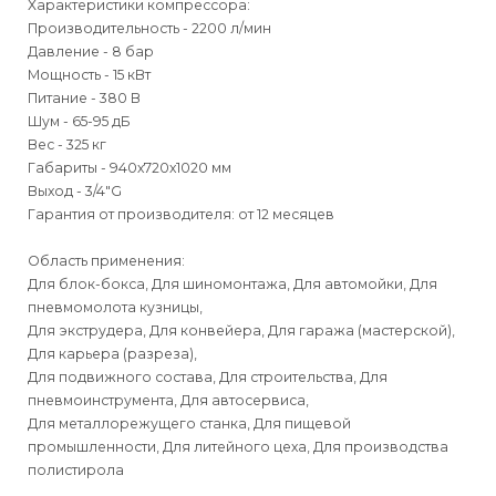
Характеристики компрессора:
Производительность - 2200 л/мин
Давление - 8 бар
Мощность - 15 кВт
Питание - 380 В
Шум - 65-95 дБ
Вес - 325 кг
Габариты - 940х720х1020 мм
Выход - 3/4"G
Гарантия от производителя: от 12 месяцев
Область применения:
Для блок-бокса, Для шиномонтажа, Для автомойки, Для
пневмомолота кузницы,
Для экструдера, Для конвейера, Для гаража (мастерской),
Для карьера (разреза),
Для подвижного состава, Для строительства, Для
пневмоинструмента, Для автосервиса,
Для металлорежущего станка, Для пищевой
промышленности, Для литейного цеха, Для производства
полистирола