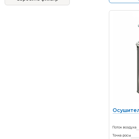
Осушител
Поток воздуха
Точка росы