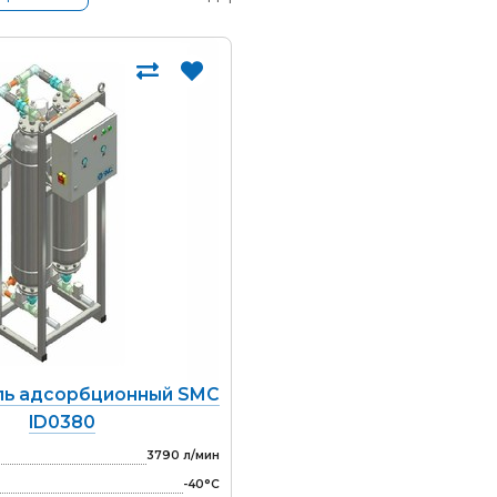
ь адсорбционный SMC
ID0380
3790 л/мин
-40°С