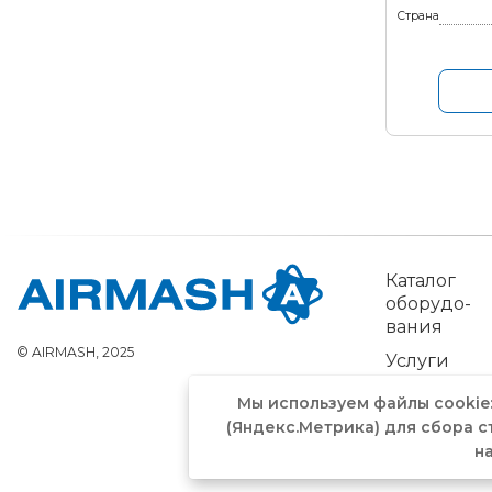
Страна
Каталог
обо­рудо­
вания
© AIRMASH, 2025
Услуги
Мы используем файлы cookie
(Яндекс.Метрика) для сбора с
н