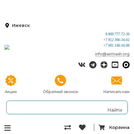
Ижевск
8 800 777-72-36
+7 812 386-34-02
+7 981 140-16-88
info@airmash.org
Акции
Обратный звонок
Написать нам
Корзина