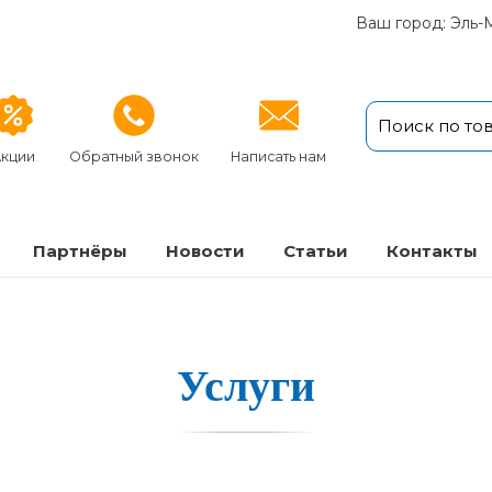
Ваш город: Эль-
кции
Обратный звонок
Написать нам
Партнёры
Новости
Статьи
Кон­так­ты
Услуги