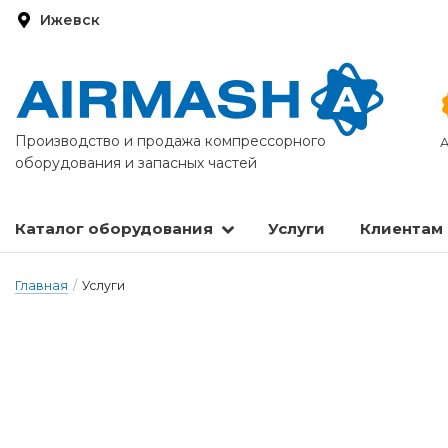
Ижевск
Производство и продажа компрессорного
А
оборудования и запасных частей
Каталог оборудования
Услуги
Клиентам
Запасные части и расходные материалы
Оборудование по подготовке сжатого воздуха
Главная
/
Услуги