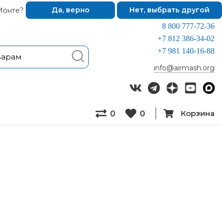
Монте?
Да, верно
Нет, выбрать другой
8 800 777-72-36
+7 812 386-34-02
+7 981 140-16-88
info@airmash.org
Корзина
0
0