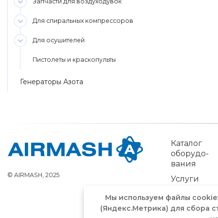
Запчасти для воздуходувок
Для спиральных компрессоров
Для осушителей
Пистолеты и краскопульты
Генераторы Азота
Каталог
обо­рудо­
вания
© AIRMASH, 2025
Услуги
Мы используем файлы cookie
(Яндекс.Метрика) для сбора с