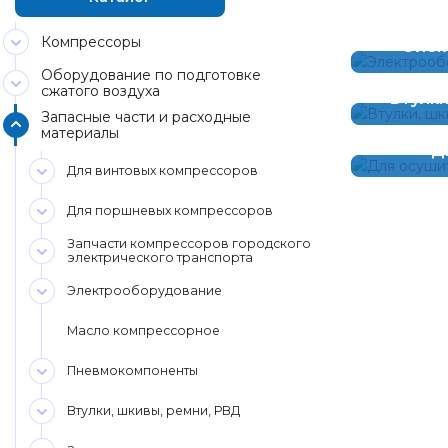
Компрессоры
Элек
Оборудование по подготовке
сжатого воздуха
Втулки
Запасные части и расходные
материалы
Д
Для винтовых компрессоров
Для поршневых компрессоров
Запчасти компрессоров городского
электрического транспорта
Электрооборудование
Масло компрессорное
Пневмокомпоненты
Втулки, шкивы, ремни, РВД