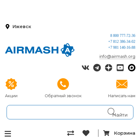
Ижевск
8 800 777-72-36
+7 812 386-34-02
+7 981 140-16-88
info@airmash.org
Акции
Обратный звонок
Написать нам
Корзина