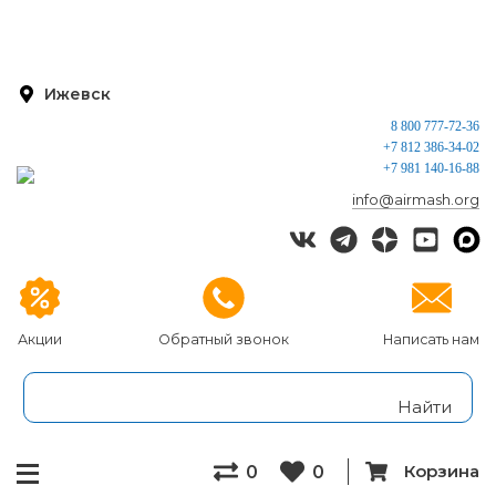
Ижевск
8 800 777-72-36
+7 812 386-34-02
+7 981 140-16-88
info@airmash.org
Акции
Обратный звонок
Написать нам
Корзина
0
0