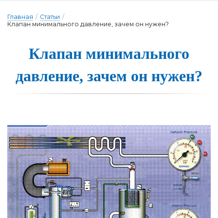
Главная
/
Статьи
/
Клапан минимального давление, зачем он нужен?
Клапан мини­маль­но­го
дав­ле­ние, за­чем он ну­жен?