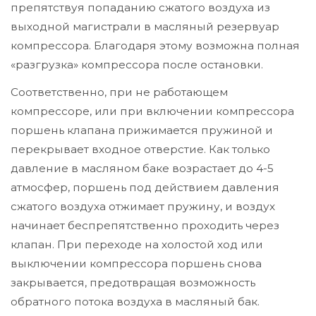
препятствуя попаданию сжатого воздуха из
выходной магистрали в масляный резервуар
компрессора. Благодаря этому возможна полная
«разгрузка» компрессора после остановки.
Соответственно, при не работающем
компрессоре, или при включении компрессора
поршень клапана прижимается пружиной и
перекрывает входное отверстие. Как только
давление в масляном баке возрастает до 4-5
атмосфер, поршень под действием давления
сжатого воздуха отжимает пружину, и воздух
начинает беспрепятственно проходить через
клапан. При переходе на холостой ход или
выключении компрессора поршень снова
закрывается, предотвращая возможность
обратного потока воздуха в масляный бак.