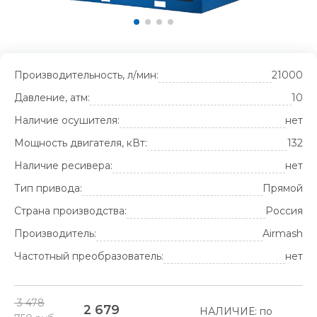
Производительность, л/мин:
21000
Давление, атм:
10
Наличие осушителя:
нет
Мощность двигателя, кВт:
132
Наличие ресивера:
нет
Тип привода:
Прямой
Страна производства:
Россия
Производитель:
Airmash
Частотный преобразователь:
нет
3 478
2 679
НАЛИЧИЕ: по