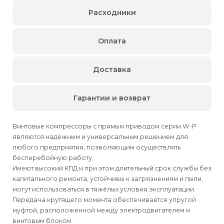
Расходники
Оплата
Доставка
Гарантии и возврат
Винтовые компрессоры с прямым приводом серии W-P
являются надёжным и универсальным решением для
любого предприятия, позволяющим осуществлять
бесперебойную работу.
Имеют высокий КПД и при этом длительный срок службы без
капитального ремонта, устойчивы к загрязнениям и пыли,
могут использоваться в тяжёлых условия эксплуатации.
Передача крутящего момента обеспечивается упругой
муфтой, расположенной между электродвигателем и
винтовым блоком.