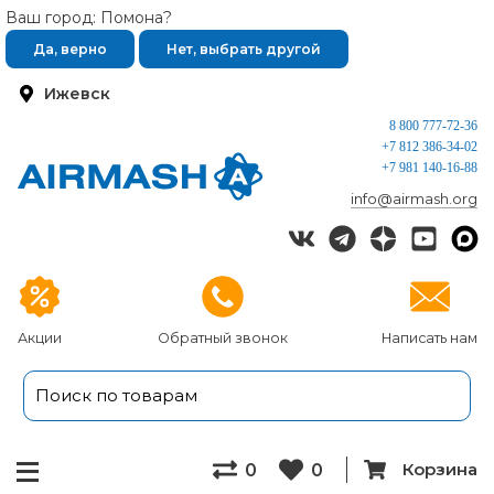
Ваш город: Помона?
Да, верно
Нет, выбрать другой
Ижевск
8 800 777-72-36
+7 812 386-34-02
+7 981 140-16-88
info@airmash.org
Акции
Обратный звонок
Написать нам
Корзина
0
0