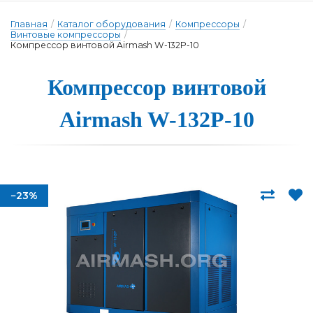
Главная
/
Каталог оборудования
/
Компрессоры
/
Винтовые компрессоры
/
Компрессор винтовой Airmash W-132P-10
Компрессор вин­то­вой
Airmash W-132P-10
−23%