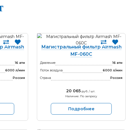
т
р Airmash
Магистральный фильтр Airmash
MF-060C
16 атм
Давление
16 атм
6000 л/мин
Поток воздуха
6000 л/мин
Россия
Страна
Россия
20 065
руб. / шт.
Наличие: По запросу
Подробнее