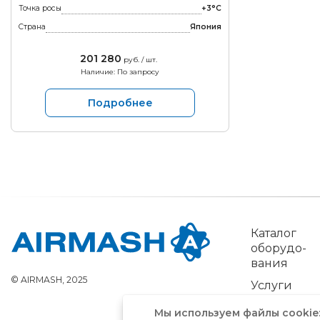
Точка росы
+3°С
Страна
Япония
201 280
руб. / шт.
Наличие: По запросу
Подробнее
Ка­талог
обо­рудо­
вания
© AIRMASH, 2025
Услуги
Мы используем файлы cookie