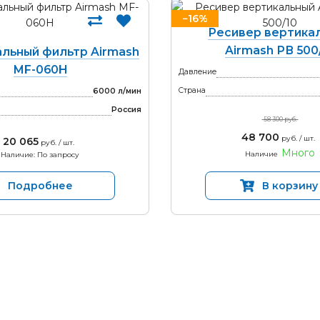
−16%
Ресивер вертика
Airmash РВ 500
льный фильтр Airmash
MF-060H
Давление
Страна
6000 л/мин
Россия
58 300 руб.
48 700
руб. / шт.
20 065
руб. / шт.
Много
Наличие
Наличие: По запросу
Подробнее
В корзину