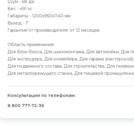
Шум - 68 дБ
Вес - 491 кг
Габариты - 1200х950х1140 мм
Выход - 1"
Гарантия от производителя: от 12 месяцев
Область применения:
Для блок-бокса, Для шиномонтажа, Для автомойки, Для 
Для экструдера, Для конвейера, Для гаража (мастерской),
Для подвижного состава, Для строительства, Для пневмо
Для металлорежущего станка, Для пищевой промышленнос
Консультации по телефонам:
8 800 777-72-36