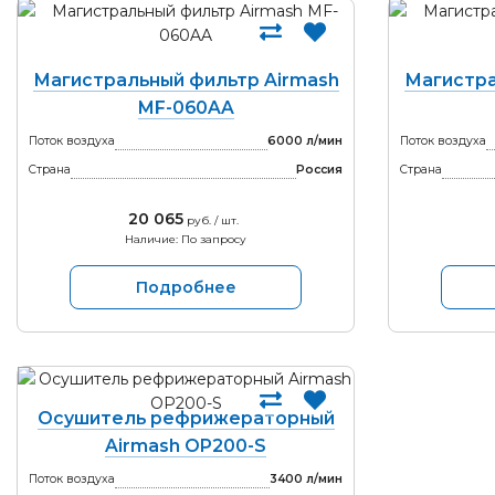
Магистральный фильтр Airmash
Магистра
MF-060AA
Поток воздуха
6000 л/мин
Поток воздуха
Страна
Россия
Страна
20 065
руб. / шт.
Наличие: По запросу
Подробнее
Осушитель рефрижераторный
Airmash OP200-S
Поток воздуха
3400 л/мин