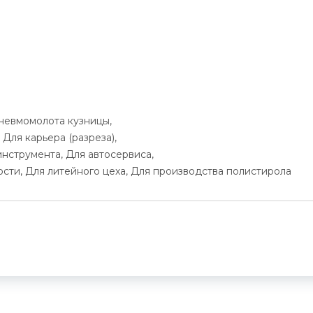
пневмомолота кузницы,
 Для карьера (разреза),
инструмента, Для автосервиса,
ти, Для литейного цеха, Для производства полистирола