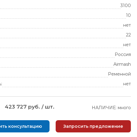
3100
10
нет
22
нет
Россия
Airmash
Ременной
:
нет
423 727 руб. / шт.
НАЛИЧИЕ: много
ить консультацию
Запросить предложение