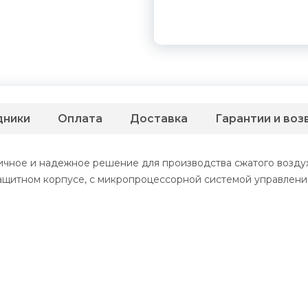
дники
Оплата
Доставка
Гарантии и воз
ичное и надежное решение для производства сжатого воздух
щитном корпусе, с микропроцессорной системой управлени