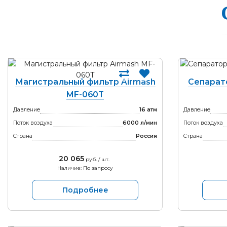
Магистральный фильтр Airmash
Сепарат
MF-060T
Давление
16 атм
Давление
Поток воздуха
6000 л/мин
Поток воздуха
Страна
Россия
Страна
20 065
руб. / шт.
Наличие: По запросу
Подробнее