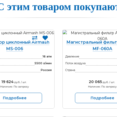
С этим товаром покупаю
ор циклонный Airmash
Магистральный фильт
MS-006
MF-060A
16 атм
Давление
5500 л/мин
Поток воздуха
Россия
Страна
19 624
20 065
руб. / шт.
руб. / шт.
Наличие: По запросу
Наличие: По запросу
Подробнее
Подробнее