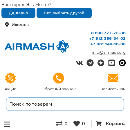
Ваш город: Эль-Монте?
Да, верно
Нет, выбрать другой
Ижевск
8 800 777-72-36
+7 812 386-34-02
+7 981 140-16-88
info@airmash.org
Акции
Обратный звонок
Написать нам
Корзина
0
0