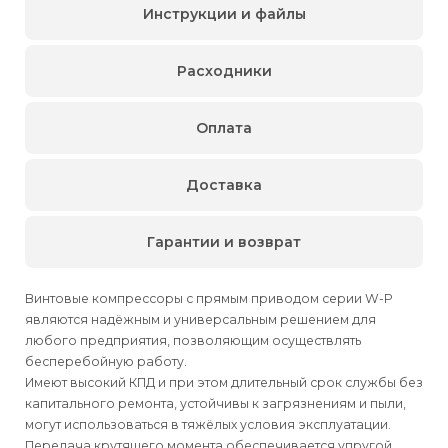
Инструкции и файлы
Расходники
Оплата
Доставка
Гарантии и возврат
Винтовые компрессоры с прямым приводом серии W-P
являются надёжным и универсальным решением для
любого предприятия, позволяющим осуществлять
бесперебойную работу.
Имеют высокий КПД и при этом длительный срок службы без
капитального ремонта, устойчивы к загрязнениям и пыли,
могут использоваться в тяжёлых условия эксплуатации.
Передача крутящего момента обеспечивается упругой