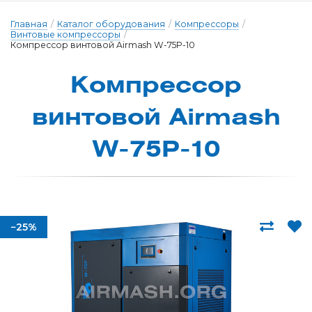
Главная
/
Каталог оборудования
/
Компрессоры
/
Винтовые компрессоры
/
Компрессор винтовой Airmash W-75P-10
Компрессор
вин­то­вой Airmash
W-75P-10
−25%