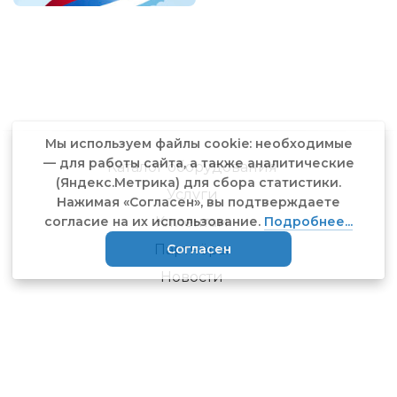
Мы используем файлы cookie: необходимые
— для работы сайта, а также аналитические
Каталог оборудования
(Яндекс.Метрика) для сбора статистики.
Услуги
Нажимая «Согласен», вы подтверждаете
Клиентам
согласие на их использование.
Подробнее...
Партнёры
Согласен
Новости
Статьи
Контакты
© AIRMASH, 2025