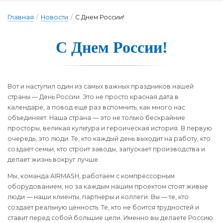
Главная
/
Новости
/
С Днем России!
С Днем России!
Вот и наступил один из самых важных праздников нашей
страны — День России. Это не просто красная дата в
календаре, а повод ещё раз вспомнить, как много нас
объединяет. Наша страна — это не только бескрайние
просторы, великая культура и героическая история. В первую
очередь, это люди. Те, кто каждый день выходит на работу, кто
создаёт семьи, кто строит заводы, запускает производства и
делает жизнь вокруг лучше.
Мы, команда AIRMASH, работаем с компрессорным
оборудованием, но за каждым нашим проектом стоят живые
люди — наши клиенты, партнёры и коллеги. Вы — те, кто
создаёт реальную ценность. Те, кто не боится трудностей и
ставит перед собой большие цели. Именно вы делаете Россию