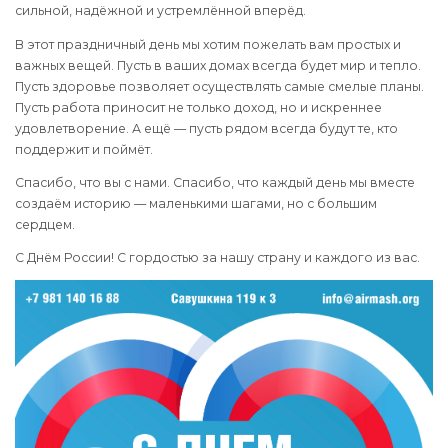
сильной, надёжной и устремлённой вперёд.
В этот праздничный день мы хотим пожелать вам простых и
важных вещей. Пусть в ваших домах всегда будет мир и тепло.
Пусть здоровье позволяет осуществлять самые смелые планы.
Пусть работа приносит не только доход, но и искреннее
удовлетворение. А ещё — пусть рядом всегда будут те, кто
поддержит и поймёт.
Спасибо, что вы с нами. Спасибо, что каждый день мы вместе
создаём историю — маленькими шагами, но с большим
сердцем.
С Днём России! С гордостью за нашу страну и каждого из вас.