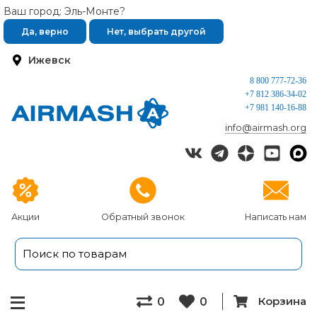
Ваш город: Эль-Монте?
Да, верно
Нет, выбрать другой
Ижевск
8 800 777-72-36
+7 812 386-34-02
+7 981 140-16-88
info@airmash.org
Акции
Обратный звонок
Написать нам
Корзина
0
0