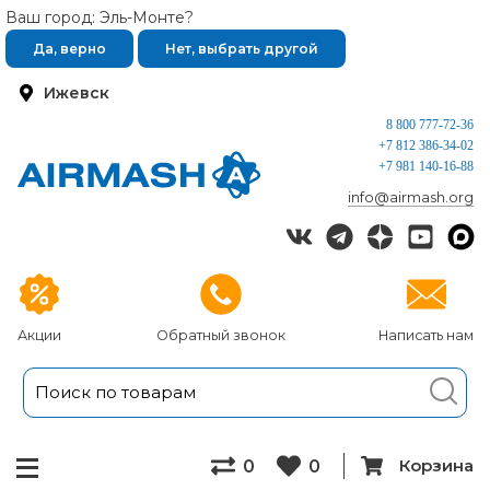
Ваш город: Эль-Монте?
Да, верно
Нет, выбрать другой
Ижевск
8 800 777-72-36
+7 812 386-34-02
+7 981 140-16-88
info@airmash.org
Акции
Обратный звонок
Написать нам
Корзина
0
0