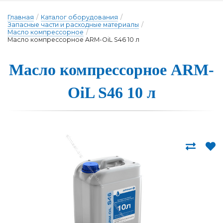
Главная
/
Каталог оборудования
/
Запасные части и расходные материалы
/
Масло компрессорное
/
Масло компрессорное ARM-OiL S46 10 л
Масло компрес­сорное ARM-
OiL S46 10 л