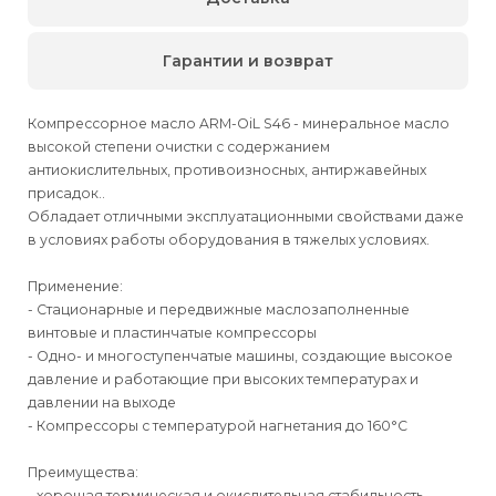
Гарантии и возврат
Компрессорное масло ARM-OiL S46 - минеральное масло
высокой степени очистки с содержанием
антиокислительных, противоизносных, антиржавейных
присадок..
Обладает отличными эксплуатационными свойствами даже
в условиях работы оборудования в тяжелых условиях.
Применение:
- Стационарные и передвижные маслозаполненные
винтовые и пластинчатые компрессоры
- Одно- и многоступенчатые машины, создающие высокое
давление и работающие при высоких температурах и
давлении на выходе
- Компрессоры с температурой нагнетания до 160°C
Преимущества:
- хорошая термическая и окислительная стабильность