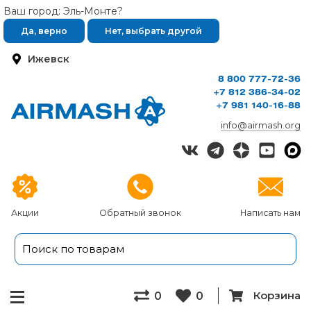
Ваш город: Эль-Монте?
Да, верно
Нет, выбрать другой
Ижевск
8 800 777-72-36
+7 812 386-34-02
+7 981 140-16-88
info@airmash.org
Акции
Обратный звонок
Написать нам
Корзина
0
0