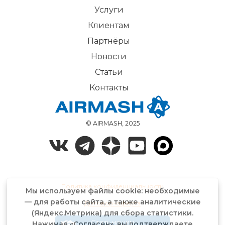
Услуги
Клиентам
Партнёры
Новости
Статьи
Контакты
© AIRMASH, 2025
Политика конфиденциальности
Мы используем файлы cookie: необходимые
— для работы сайта, а также аналитические
Договор-оферта
(Яндекс.Метрика) для сбора статистики.
Стать нашим
Нажимая «Согласен», вы подтверждаете