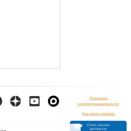
Политика
конфиденциальности
Договор-оферта
Стать нашим
дилером