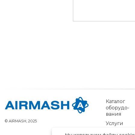
Каталог
обо­рудо­
вания
© AIRMASH, 2025
Услуги