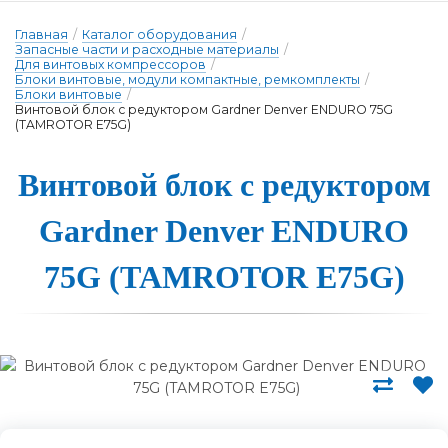
Главная
/
Каталог оборудования
/
Запасные части и расходные материалы
/
Для винтовых компрессоров
/
Блоки винтовые, модули компактные, ремкомплекты
/
Блоки винтовые
/
Винтовой блок с редуктором Gardner Denver ENDURO 75G
(TAMROTOR E75G)
Вин­то­вой блок с ре­дук­то­ром
Gardner Denver ENDURO
75G (TAMROTOR E75G)