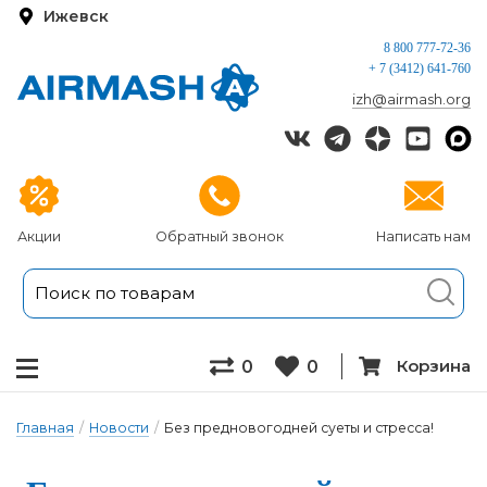
Ижевск
8 800 777-72-36
+ 7 (3412) 641-760
izh@airmash.org
Акции
Обратный звонок
Написать нам
Корзина
0
0
Главная
/
Новости
/
Без предновогодней суеты и стресса!