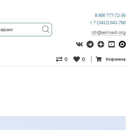
8 800 777-72-36
+ 7 (3412) 641-760
izh@airmash.org
Корзина
0
0