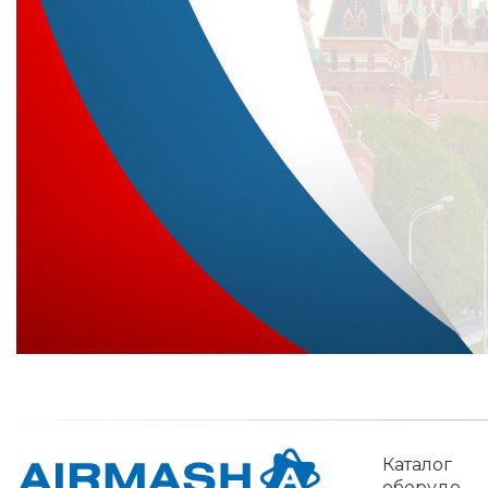
Каталог
обо­рудо­