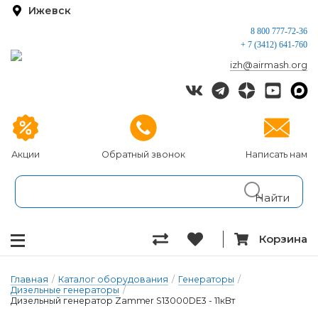
Ижевск
8 800 777-72-36
+ 7 (3412) 641-760
izh@airmash.org
Акции
Обратный звонок
Написать нам
Корзина
Главная
/
Каталог оборудования
/
Генераторы
/
Дизельные генераторы
/
Дизельный генератор Zammer S13000DE3 - 11кВт