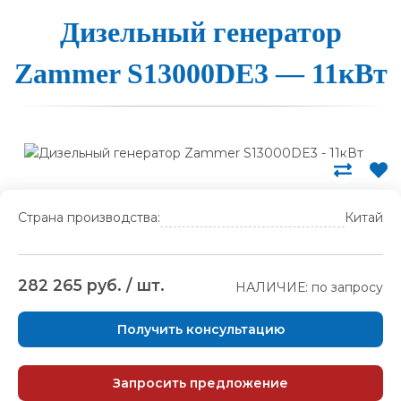
Ди­зель­ный ге­не­ра­тор
Zammer S13000DE3 — 11кВт
Страна производства:
Китай
282 265 руб. / шт.
НАЛИЧИЕ: по запросу
Получить консультацию
Запросить предложение