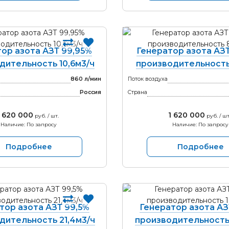
ор азота АЗТ 99,95%
Генератор азота АЗ
дительность 10,6м3/ч
производительность
860 л/мин
Поток воздуха
Россия
Страна
1 620 000
1 620 000
руб. / шт.
руб. / шт
Наличие: По запросу
Наличие: По запросу
Подробнее
Подробнее
тор азота АЗТ 99,5%
Генератор азота АЗ
дительность 21,4м3/ч
производительность 