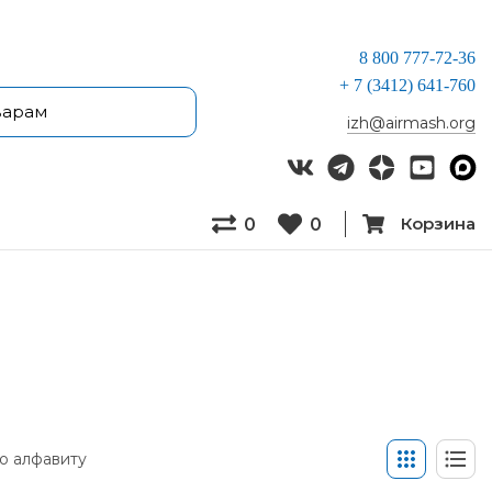
8 800 777-72-36
+ 7 (3412) 641-760
izh@airmash.org
Корзина
0
0
о алфавиту