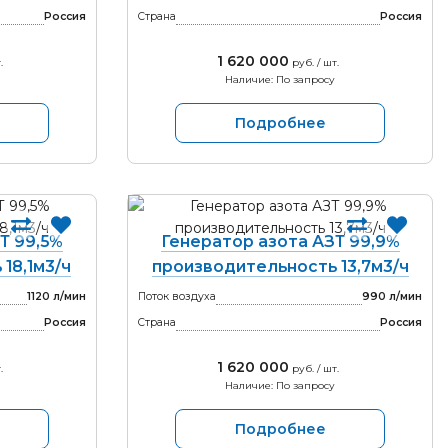
Россия
Страна
Россия
1 620 000
.
руб. / шт.
Наличие: По запросу
Подробнее
Т 99,5%
Генератор азота АЗТ 99,9%
18,1м3/ч
производительность 13,7м3/ч
1120 л/мин
Поток воздуха
990 л/мин
Россия
Страна
Россия
1 620 000
.
руб. / шт.
Наличие: По запросу
Подробнее