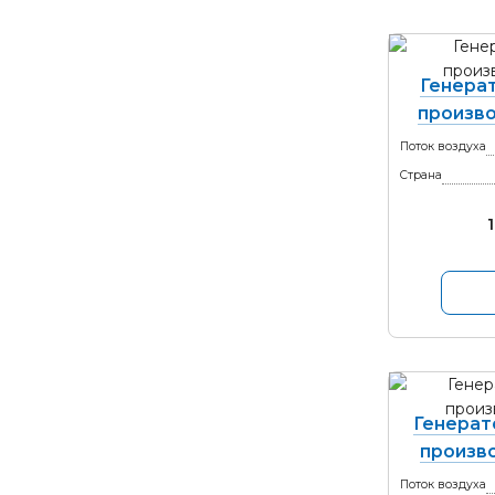
Генерат
произво
Поток воздуха
Страна
Генерат
произво
Поток воздуха