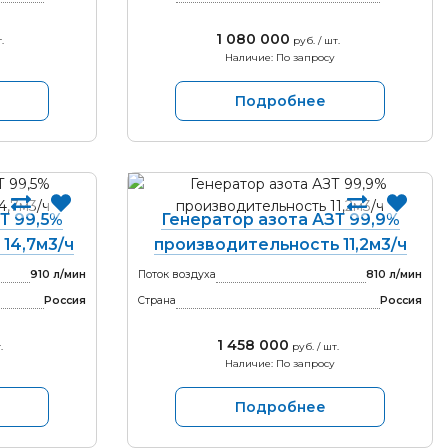
1 080 000
.
руб. / шт.
Наличие: По запросу
Подробнее
Т 99,5%
Генератор азота АЗТ 99,9%
14,7м3/ч
производительность 11,2м3/ч
910 л/мин
Поток воздуха
810 л/мин
Россия
Страна
Россия
1 458 000
.
руб. / шт.
Наличие: По запросу
Подробнее