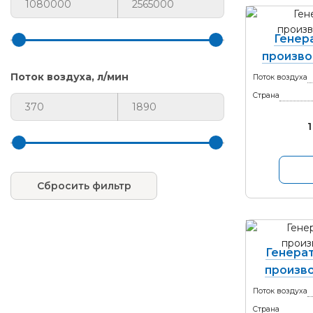
Генер
произво
Поток воздуха, л/мин
Поток воздуха
Страна
1
Сбросить фильтр
Генерат
произво
Поток воздуха
Страна