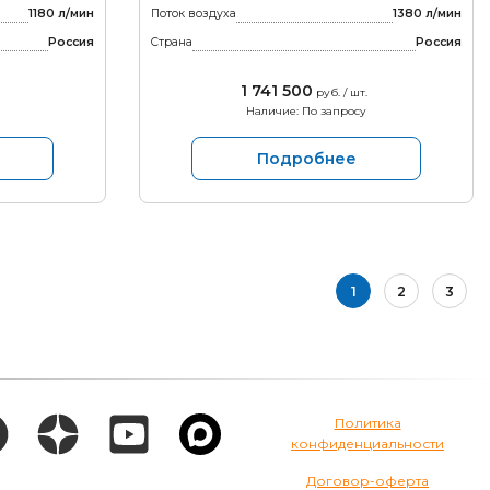
1180 л/мин
Поток воздуха
1380 л/мин
Россия
Страна
Россия
1 741 500
руб. / шт.
Наличие: По запросу
Подробнее
1
2
3
Политика
конфиденциальности
Договор-оферта