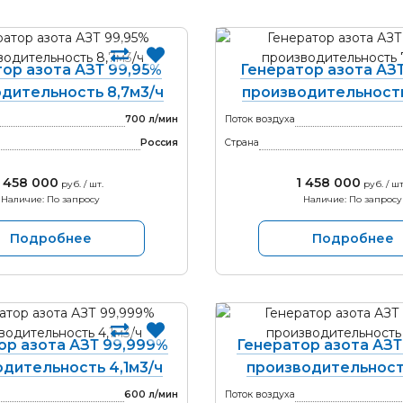
ор азота АЗТ 99,95%
Генератор азота АЗ
дительность 8,7м3/ч
производительность
700 л/мин
Поток воздуха
Россия
Страна
1 458 000
1 458 000
руб. / шт.
руб. / шт
Наличие: По запросу
Наличие: По запросу
Подробнее
Подробнее
ор азота АЗТ 99,999%
Генератор азота АЗТ
дительность 4,1м3/ч
производительност
600 л/мин
Поток воздуха