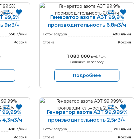
Т 99,5%
Генератор азота АЗТ 99,9%
ь 9м3/ч
производительность 6,8м3/ч
550 л/мин
Поток воздуха
490 л/мин
Россия
Страна
Россия
1 080 000
.
руб. / шт.
Наличие: По запросу
Подробнее
Т 99,99%
Генератор азота АЗТ 99,999%
 4,3м3/ч
производительность 2,5м3/ч
400 л/мин
Поток воздуха
370 л/мин
Россия
Страна
Россия