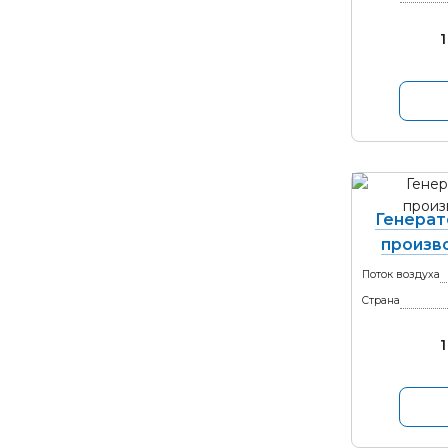
1
Генерат
произво
Поток воздуха
Страна
1