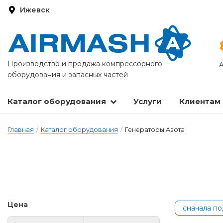
Ижевск
Производство и продажа компрессорного
А
оборудования и запасных частей
Каталог оборудования
Услуги
Клиентам
Запасные части и расходные материалы
Оборудование по подготовке сжатого воздуха
Главная
/
Каталог оборудования
/
Генераторы Азота
Цена
сначала п