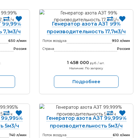
Т 99,99%
Генератор азота АЗТ 99%
 7,1м3/ч
производительность 17,7м3/ч
650 л/мин
Поток воздуха
950 л/мин
Россия
Страна
Россия
1 458 000
.
руб. / шт.
Наличие: По запросу
Подробнее
 99,995%
Генератор азота АЗТ 99,999%
ь 5м3/ч
производительность 5м3/ч
740 л/мин
Поток воздуха
610 л/мин