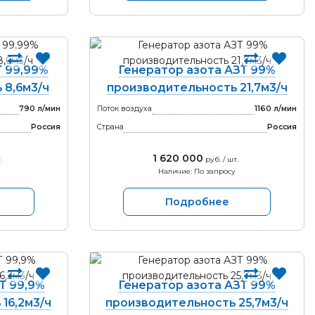
Т 99,99%
Генератор азота АЗТ 99%
 8,6м3/ч
производительность 21,7м3/ч
790 л/мин
Поток воздуха
1160 л/мин
Россия
Страна
Россия
1 620 000
.
руб. / шт.
Наличие: По запросу
Подробнее
Т 99,9%
Генератор азота АЗТ 99%
16,2м3/ч
производительность 25,7м3/ч