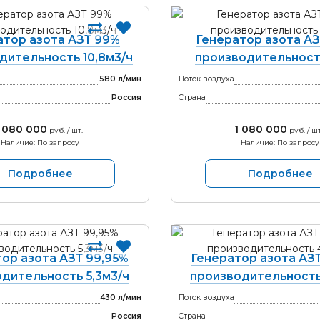
атор азота АЗТ 99%
Генератор азота АЗ
дительность 10,8м3/ч
производительност
580 л/мин
Поток воздуха
Россия
Страна
 080 000
1 080 000
руб. / шт.
руб. / шт
Наличие: По запросу
Наличие: По запросу
Подробнее
Подробнее
ор азота АЗТ 99,95%
Генератор азота АЗ
дительность 5,3м3/ч
производительность
430 л/мин
Поток воздуха
Россия
Страна