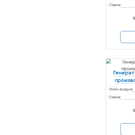
Страна
Генерат
произво
Поток воздуха
Страна