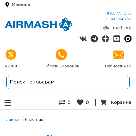
Ижевск
8 800 777-72-36
+ 7 (3412) 641-760
izh@airmash.org
Акции
Обратный звонок
Написать нам
Корзина
0
0
Главная
/
Клиентам