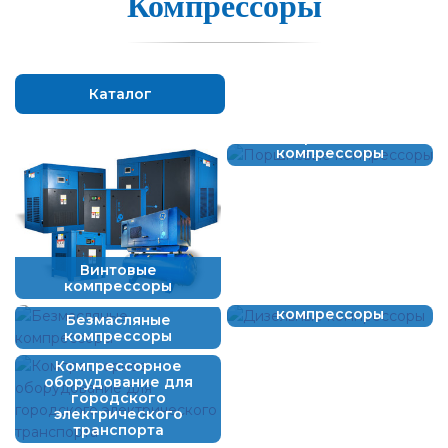
Компрессо­ры
Каталог
Поршневые
компрессоры
Винтовые
компрессоры
Дизельные
компрессоры
Безмасляные
компрессоры
Компрессорное
оборудование для
городского
электрического
транспорта