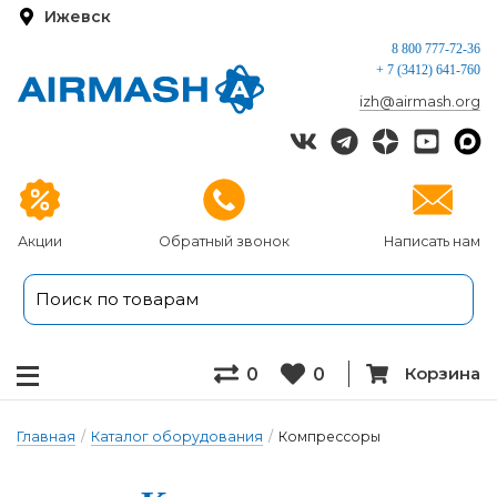
Ижевск
8 800 777-72-36
+ 7 (3412) 641-760
izh@airmash.org
Акции
Обратный звонок
Написать нам
Корзина
0
0
Главная
/
Каталог оборудования
/
Компрессоры