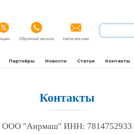
кции
Обратный звонок
Написать нам
Партнёры
Новости
Статьи
Контакты
Кон­такты
ООО "Аирмаш" ИНН: 7814752933