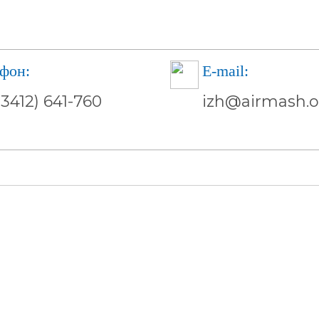
фон:
E-mail:
(3412) 641-760
izh@airmash.o