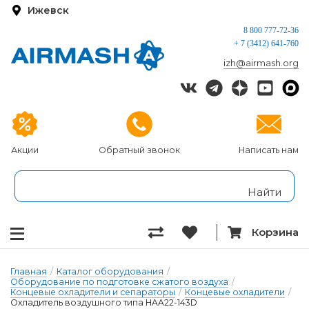
Ижевск
8 800 777-72-36
+ 7 (3412) 641-760
izh@airmash.org
Акции
Обратный звонок
Написать нам
Корзина
Главная
/
Каталог оборудования
/
Оборудование по подготовке сжатого воздуха
/
Концевые охладители и сепараторы
/
Концевые охладители
/
Охладитель воздушного типа HAA22-143D