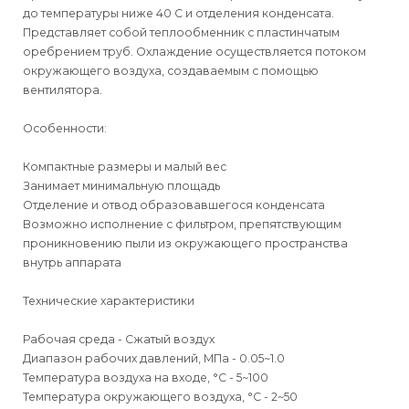
до температуры ниже 40 С и отделения конденсата.
Представляет собой теплообменник с пластинчатым
оребрением труб. Охлаждение осуществляется потоком
окружающего воздуха, создаваемым с помощью
вентилятора.
Особенности:
Компактные размеры и малый вес
Занимает минимальную площадь
Отделение и отвод образовавшегося конденсата
Возможно исполнение с фильтром, препятствующим
проникновению пыли из окружающего пространства
внутрь аппарата
Технические характеристики
Рабочая среда - Сжатый воздух
Диапазон рабочих давлений, МПа - 0.05~1.0
Температура воздуха на входе, °C - 5~100
Температура окружающего воздуха, °C - 2~50