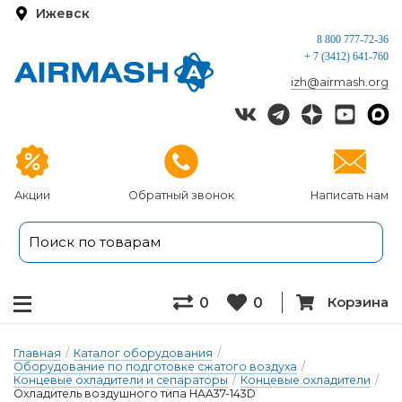
Ижевск
8 800 777-72-36
+ 7 (3412) 641-760
izh@airmash.org
Акции
Обратный звонок
Написать нам
Корзина
0
0
Главная
/
Каталог оборудования
/
Оборудование по подготовке сжатого воздуха
/
Концевые охладители и сепараторы
/
Концевые охладители
/
Охладитель воздушного типа HAA37-143D