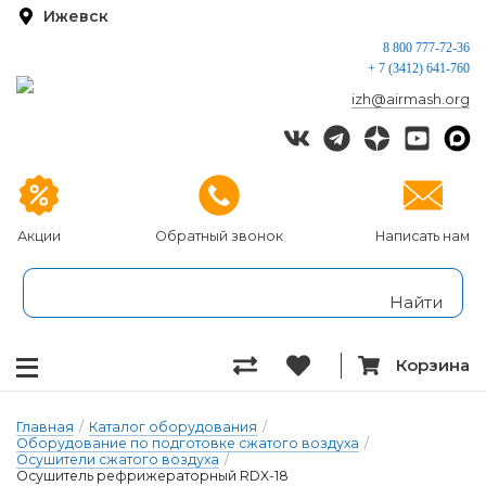
Ижевск
8 800 777-72-36
+ 7 (3412) 641-760
izh@airmash.org
Акции
Обратный звонок
Написать нам
Корзина
Главная
/
Каталог оборудования
/
Оборудование по подготовке сжатого воздуха
/
Осушители сжатого воздуха
/
Осушитель рефрижераторный RDX-18