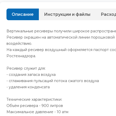
Описание
Инструкции и файлы
Расхо
Вертикальные ресиверы получили широкое распростране
Ресивер окрашен на автоматической линии порошковой о
воздействию.
На каждый ресивер воздушный оформляется паспорт сос
Ростехнадзора.
Ресивер служит для:
- создания запаса воздуха
- сглаживания пульсаций потока сжатого воздуха
- удаления конденсата
Технические характеристики:
Объём ресивера - 900 литров
Максимальное давление - 10 атм