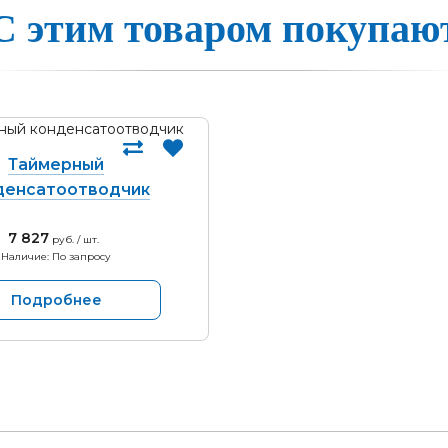
С этим товаром покупаю
Таймерный
денсатоотводчик
7 827
руб. / шт.
Наличие: По запросу
Подробнее