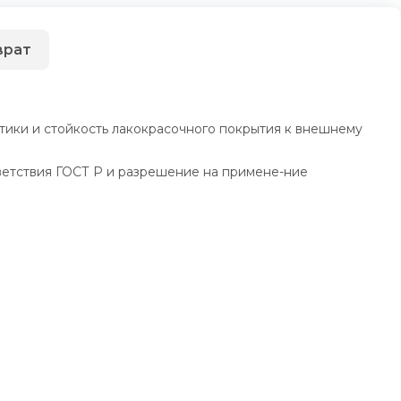
врат
тики и стойкость лакокрасочного покрытия к внешнему
ветствия ГОСТ Р и разрешение на примене-ние