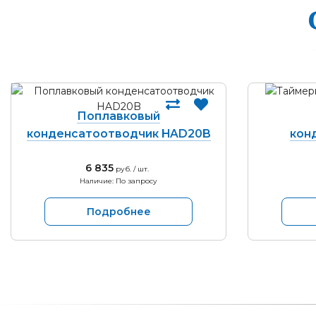
Поплавковый
конденсатоотводчик HAD20B
кон
6 835
руб. / шт.
Наличие: По запросу
Подробнее