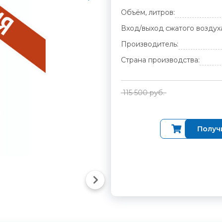
Объём, литров:
Вход/выход сжатого воздух
Производитель:
Страна производства:
115 500 руб.
Купить
Получ