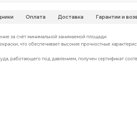
дники
Оплата
Доставка
Гарантии и воз
ние за счёт минимальной занимаемой площади.
краски, что обеспечивает высокие прочностные характерис
уда, работающего под давлением, получен сертификат соот