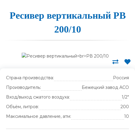
Ресивер вер­ти­каль­ный РВ
200/10
Страна производства:
Россия
Производитель:
Бежецкий завод АСО
Вход/выход сжатого воздуха:
1/2"
Объём, литров:
200
Максимальное давление, атм:
10