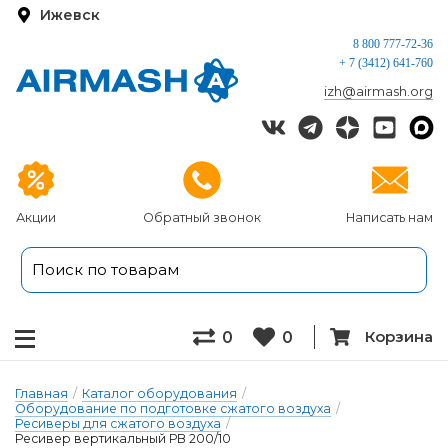
Ижевск
8 800 777-72-36
+ 7 (3412) 641-760
izh@airmash.org
Акции
Обратный звонок
Написать нам
Корзина
0
0
Главная
/
Каталог оборудования
/
Оборудование по подготовке сжатого воздуха
/
Ресиверы для сжатого воздуха
/
Ресивер вертикальный РВ 200/10