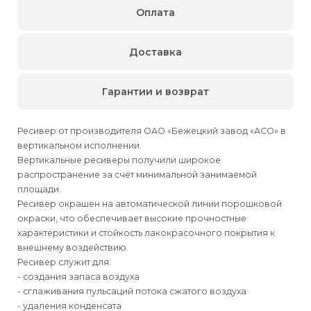
Оплата
Доставка
Гарантии и возврат
Ресивер от производителя ОАО «Бежецкий завод «АСО» в
вертикальном исполнении.
Вертикальные ресиверы получили широкое
распространение за счёт минимальной занимаемой
площади.
Ресивер окрашен на автоматической линии порошковой
окраски, что обеспечивает высокие прочностные
характеристики и стойкость лакокрасочного покрытия к
внешнему воздействию.
Ресивер служит для:
- создания запаса воздуха
- сглаживания пульсаций потока сжатого воздуха
- удаления конденсата