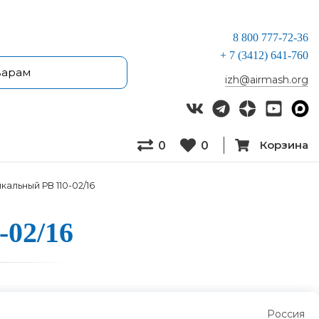
8 800 777-72-36
+ 7 (3412) 641-760
izh@airmash.org
Корзина
0
0
кальный РВ 110-02/16
-02/16
Россия