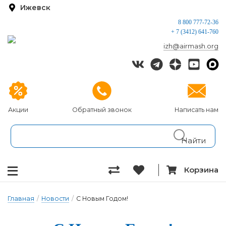
Ижевск
8 800 777-72-36
+ 7 (3412) 641-760
izh@airmash.org
Акции
Обратный звонок
Написать нам
Корзина
Главная
/
Новости
/
С Новым Годом!