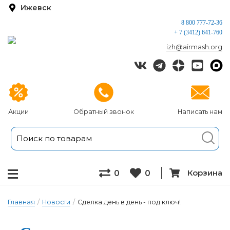
Ижевск
8 800 777-72-36
+ 7 (3412) 641-760
izh@airmash.org
Акции
Обратный звонок
Написать нам
Корзина
0
0
Главная
/
Новости
/
Сделка день в день - под ключ!