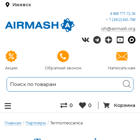
Ижевск
8 800 777-72-36
+ 7 (3412) 641-760
izh@airmash.org
Акции
Обратный звонок
Написать нам
Корзина
0
0
Главная
/
Партнёры
/
Termomeccanica