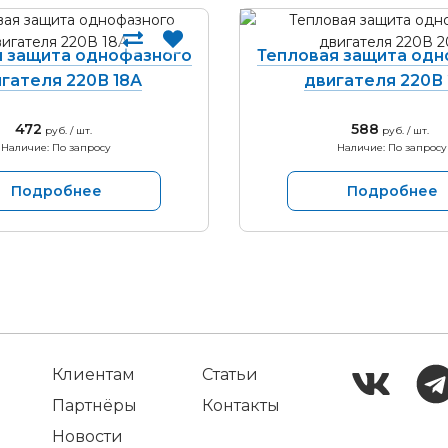
я защита однофазного
Тепловая защита одн
гателя 220В 18А
двигателя 220В
472
588
руб. / шт.
руб. / шт.
Наличие: По запросу
Наличие: По запросу
Подробнее
Подробнее
Клиентам
Статьи
Партнёры
Контакты
Новости