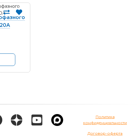
офазного
 20А
Политика
конфиденциальности
Договор-оферта