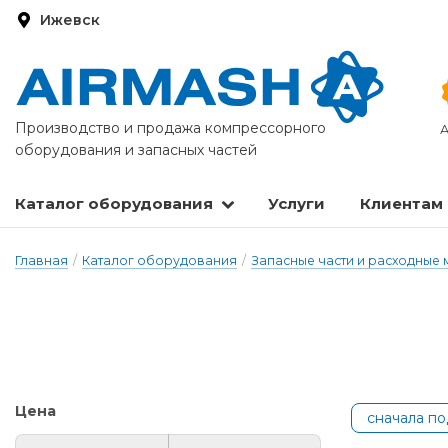
Ижевск
Производство и продажа компрессорного
А
оборудования и запасных частей
Каталог оборудования
Услуги
Клиентам
Запасные части и расходные материалы
Оборудование по подготовке сжатого воздуха
Главная
/
Каталог оборудования
/
Запасные части и расходные
Цена
сначала п