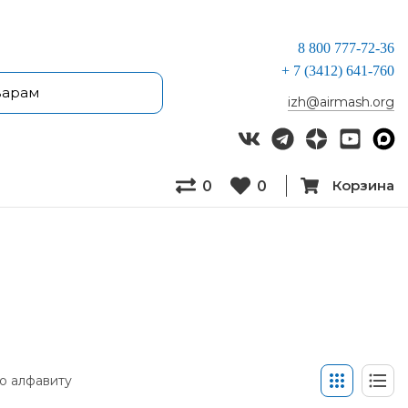
8 800 777-72-36
+ 7 (3412) 641-760
izh@airmash.org
Корзина
0
0
о алфавиту