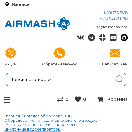
Ижевск
8 800 777-72-36
+ 7 (3412) 641-760
izh@airmash.org
Акции
Обратный звонок
Написать нам
Корзина
0
0
Главная
/
Каталог оборудования
/
Оборудование по подготовке сжатого воздуха
/
Концевые охладители и сепараторы
/
Циклонные водосепараторы
/