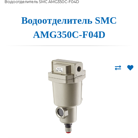
Водоотделитель SMC AMG350C-F04D
Водоот­де­ли­тель SMC
AMG350C-F04D